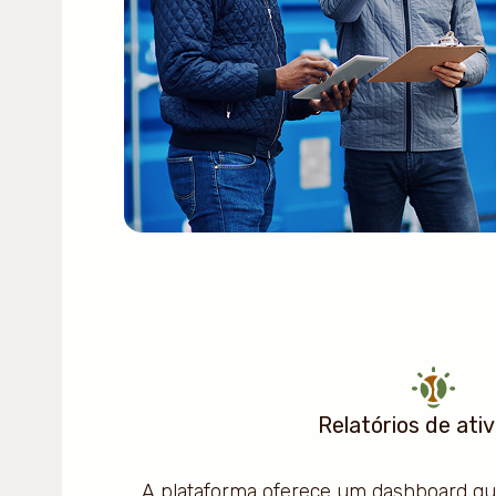
Relatórios de ati
A plataforma oferece um dashboard qu