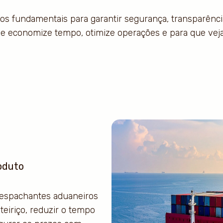
os fundamentais para garantir segurança, transparênci
ue economize tempo, otimize operações e para que veja
oduto
 despachantes aduaneiros
teiriço, reduzir o tempo