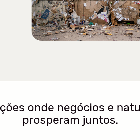
uções
onde negócios e nat
prosperam juntos.