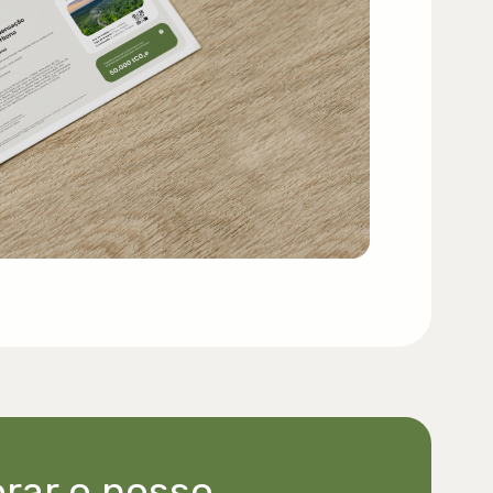
orar o nosso