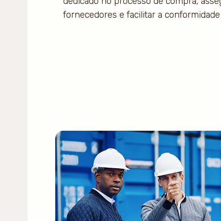
dedicado no processo de compra, asse
fornecedores e facilitar a conformidade 