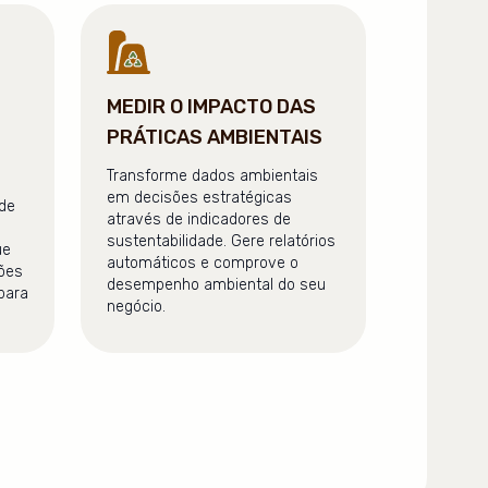
MEDIR O IMPACTO DAS
PRÁTICAS AMBIENTAIS
Transforme dados ambientais
em decisões estratégicas
ade
através de indicadores de
sustentabilidade. Gere relatórios
ue
automáticos e comprove o
rões
desempenho ambiental do seu
para
negócio.