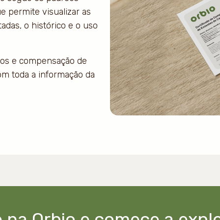
ue permite visualizar as
adas, o histórico e o uso
uos e compensação de
om toda a informação da
 na Orbio e comece a expl