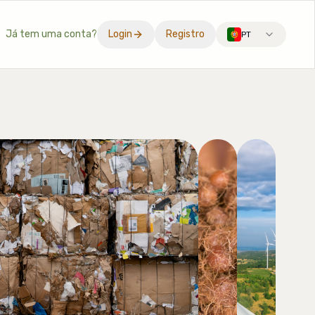
Já tem uma conta?
Login
Registro
PT