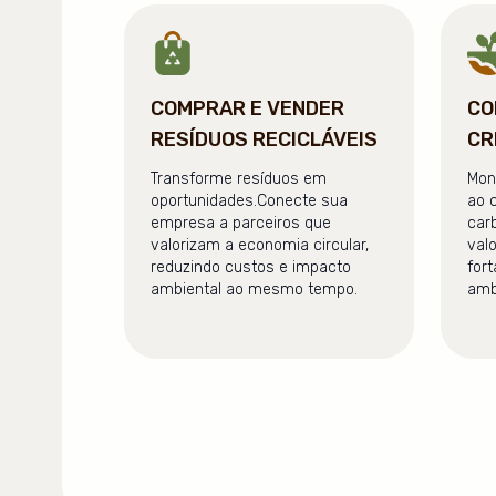
COMPRAR E VENDER
CO
RESÍDUOS RECICLÁVEIS
CR
Transforme resíduos em
Mon
oportunidades.Conecte sua
ao 
empresa a parceiros que
car
valorizam a economia circular,
val
reduzindo custos e impacto
for
ambiental ao mesmo tempo.
amb