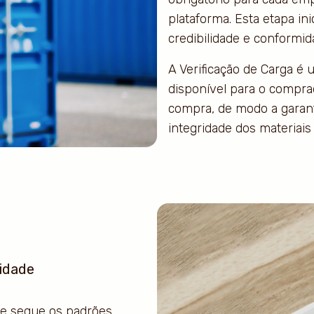
plataforma. Esta etapa ini
credibilidade e conformid
A Verificação de Carga é
disponível para o comprad
compra, de modo a garant
integridade dos materiais 
vidade
e segue os padrões