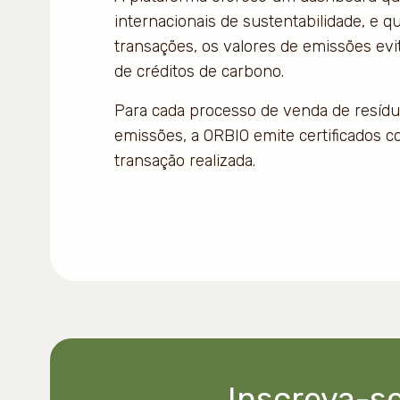
internacionais de sustentabilidade, e q
transações, os valores de emissões evit
de créditos de carbono.
Para cada processo de venda de resíd
emissões, a ORBIO emite certificados c
transação realizada.
Inscreva-se