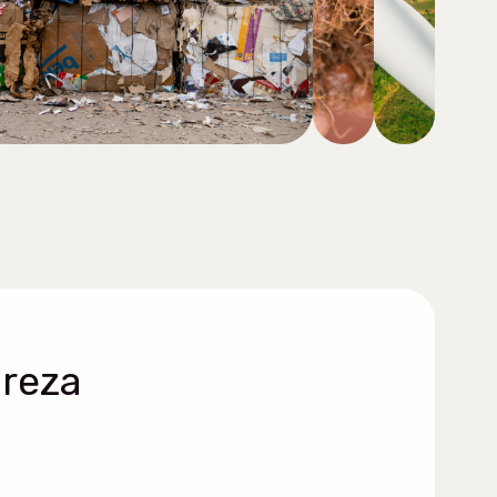
ureza