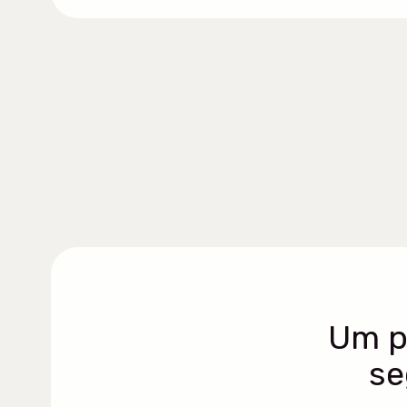
Um
p
se