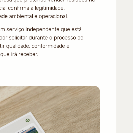
cial confirma a legitimidade,
ade ambiental e operacional.
 um serviço independente que está
or solicitar durante o processo de
ir qualidade, conformidade e
que irá receber.